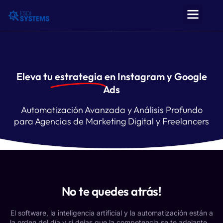
Eleva tu
estrategia
en Instagram y Google
Ads
Automatización Avanzada y Análisis Profundo
para Agencias de Marketing Digital y Freelancers
No te quedes atrás!
El software, la inteligencia artificial y la automatización están a
la orden del día y si dejas que la competencia se te adelante…