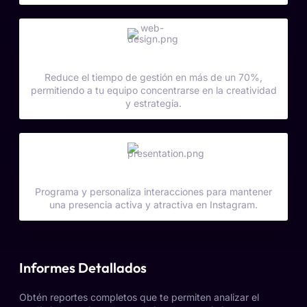
Ahorro de Tiempo Significativo
Reduce el tiempo de gestión en más de un 70%,
permitiendo a tu equipo concentrarse en la creatividad
y estrategia.
Interacciones Inteligentes
Programa y personaliza interacciones para mantener
una presencia activa y atractiva en Instagram.
Informes Detallados
Obtén reportes completos que te permiten analizar el