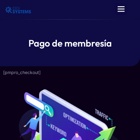
Pago de membresía
[pmpro_checkout]