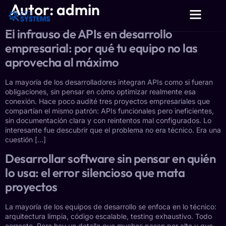
Autor:
admin
El infrauso de APIs en desarrollo
empresarial: por qué tu equipo no las
aprovecha al máximo
La mayoría de los desarrolladores integran APIs como si fueran
obligaciones, sin pensar en cómo optimizar realmente esa
conexión. Hace poco audité tres proyectos empresariales que
compartían el mismo patrón: APIs funcionales pero ineficientes,
sin documentación clara y con reintentos mal configurados. Lo
interesante fue descubrir que el problema no era técnico. Era una
cuestión […]
Desarrollar software sin pensar en quién
lo usa: el error silencioso que mata
proyectos
La mayoría de los equipos de desarrollo se enfoca en lo técnico:
arquitectura limpia, código escalable, testing exhaustivo. Todo
correcto. Pero hay un detalle que muchos pasan por alto y que