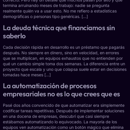
termina arruinando meses de trabajo: nadie se pregunta
realmente quién va a usar esto. No me refiero a estadísticas
demográficas o personas tipo genéricas. […]
La deuda técnica que financiamos sin
saberlo
Cada decisión rápida en desarrollo es un préstamo que pagarás
después. No siempre en dinero, sino en velocidad, en errores
que se multiplican, en equipos exhaustos que no entienden por
qué un cambio simple toma dos semanas. La diferencia entre un
proyecto que escala y uno que colapsa suele estar en decisiones
tomadas hace meses […]
La automatización de procesos
empresariales no es lo que crees que es
Pasé dos años convencido de que automatizar era simplemente
codificar tareas repetitivas. Después de implementar soluciones
en una docena de empresas, descubrí que casi siempre
estábamos automatizando lo equivocado. La mayoría de los
equipos ven automatización como un botón mágico que elimina