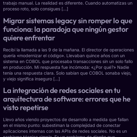
trabajo manual. La realidad es diferente. Cuando automatizas un
proceso roto, solo consigues […]
Migrar sistemas legacy sin romper lo que
funciona: la paradoja que ningún gestor
quiere enfrentar
Recibí la llamada a las 9 de la mañana. El director de operaciones
quería «modernizar el código». Llevaban quince años con un
sistema en COBOL que procesaba transacciones sin un solo fallo
en producción. Mi respuesta fue incómoda: «¿Por qué?» Nadie
tenía una respuesta clara. Solo sabían que COBOL sonaba viejo,
y viejo significa inseguro […]
La integración de redes sociales en tu
arquitectura de software: errores que he
visto repetirse
Llevo años viendo proyectos de desarrollo a medida que fallan
en el mismo punto: subestiman la complejidad de conectar
aplicaciones internas con las APIs de redes sociales. No es un
problema técnico simple. Es un problema de diseño que