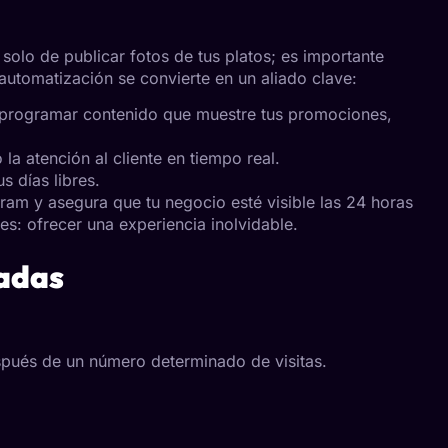
a solo de publicar fotos de tus platos; es importante
 automatización se convierte en un aliado clave:
 programar contenido que muestre tus promociones,
a atención al cliente en tiempo real.
s días libres.
gram y asegura que tu negocio esté visible las 24 horas
es: ofrecer una experiencia inolvidable.
zadas
pués de un número determinado de visitas.