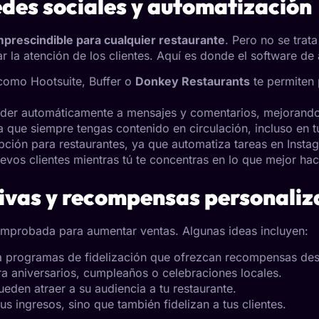
redes sociales y automatización
mprescindible para cualquier restaurante
. Pero no se trat
r la atención de los clientes. Aquí es donde el software de
 como Hootsuite, Buffer o
Donkey Restaurants
te permiten
der automáticamente a mensajes y comentarios, mejorando l
a que siempre tengas contenido en circulación, incluso en tu
pción para restaurantes, ya que automatiza tareas en Insta
evos clientes mientras tú te concentras en lo que mejor hac
tivas y recompensas personali
comprobada para aumentar ventas. Algunas ideas incluyen:
a programas de fidelización que ofrezcan recompensas des
ra aniversarios, cumpleaños o celebraciones locales.
ueden atraer a su audiencia a tu restaurante.
 ingresos, sino que también fidelizan a tus clientes.