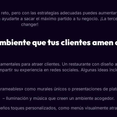
reto, pero con las estrategias adecuadas puedes aumentar t
ra ayudarte a sacar el máximo partido a tu negocio. ¡La ter
changer!
mbiente que tus clientes amen
amentales para atraer clientes. Un restaurante con diseño a
partir su experiencia en redes sociales. Algunas ideas inc
grameables» como murales únicos o presentaciones de plat
– Iluminación y música que creen un ambiente acogedor.
eños toques personalizados, como menús visualmente atra