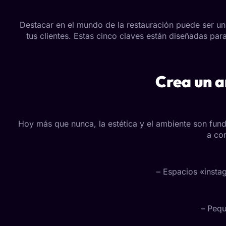
Destacar en el mundo de la restauración puede ser un 
tus clientes. Estas cinco claves están diseñadas pa
Crea un a
Hoy más que nunca, la estética y el ambiente son fund
a com
– Espacios «insta
– Pequ