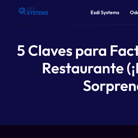
Esdi Systems
Od
5 Claves para Fac
Restaurante (¡
Sorpren