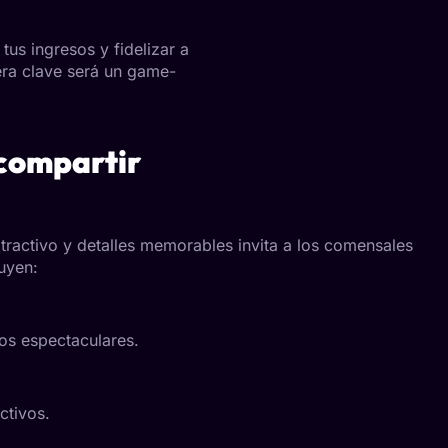
us ingresos y fidelizar a
cera clave será un game-
 compartir
tractivo y detalles memorables invita a los comensales
luyen:
os espectaculares.
ctivos.