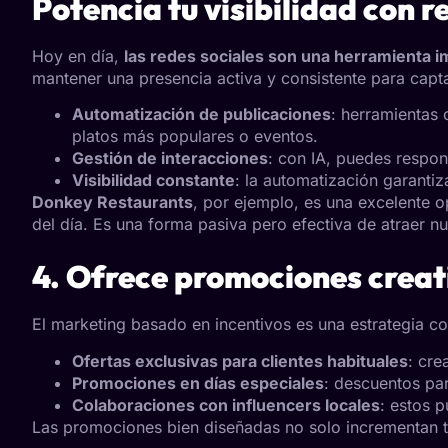
Potencia tu visibilidad con 
Hoy en día,
las redes sociales son una herramienta i
mantener una presencia activa y consistente para capta
Automatización de publicaciones
: herramientas
platos más populares o eventos.
Gestión de interacciones
: con IA, puedes respon
Visibilidad constante
: la automatización garantiz
Donkey Restaurants
, por ejemplo, es una excelente o
del día. Es una forma pasiva pero efectiva de atraer nu
4. Ofrece promociones crea
El marketing basado en incentivos es una estrategia 
Ofertas exclusivas para clientes habituales
: cre
Promociones en días especiales
: descuentos pa
Colaboraciones con influencers locales
: estos p
Las promociones bien diseñadas no solo incrementan tus