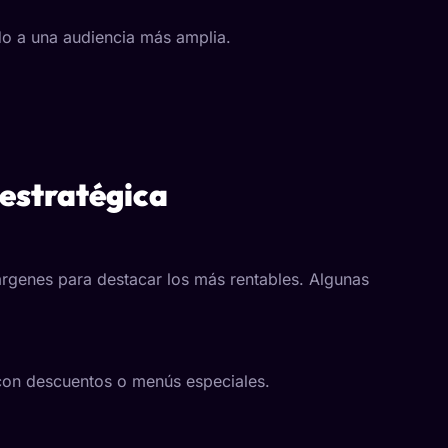
do a una audiencia más amplia.
 estratégica
árgenes para destacar los más rentables. Algunas
s con descuentos o menús especiales.