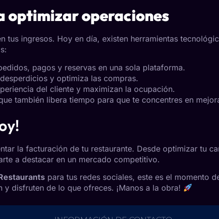
ra optimizar operaciones
en tus ingresos. Hoy en día, existen herramientas tecnológi
s:
pedidos, pagos y reservas en una sola plataforma.
desperdicios y optimiza las compras.
periencia del cliente y maximizan la ocupación.
que también libera tiempo para que te concentres en mejorar
oy!
tar la facturación de tu restaurante. Desde optimizar tu ca
arte a destacar en un mercado competitivo.
Restaurants
para tus redes sociales, este es el momento de
y disfruten de lo que ofreces. ¡Manos a la obra!